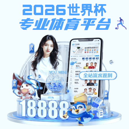
注册入口
开云app网站
—— 比赛