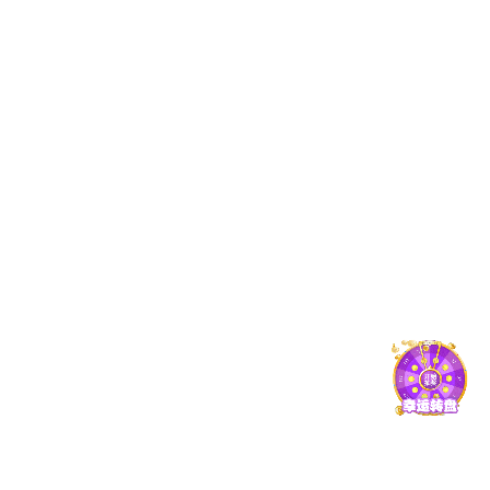
景下，字母哥成为交易谈判中的重要筹码。
此外，如果雄鹿决定进行交易，他们势必需要对其他
球队展现出足够诚意，以获取理想回报。在这种情况
下，提高字母哥的交易价值显得尤为重要，而这不仅
取决于他的个人能力，也关系到其他优秀球员在市场
上的表现及需求变化。
3、市场对年轻球员重视加剧
近年来，NBA市场对于年轻球员越来越重视，这一趋
势也促使各支球队开始加快培养新星步伐。像文班亚
马这样具备极高天赋的新秀，无疑成为各队争相追逐
的人才。这种现象不仅反映出联盟对于年轻力量渴
望，也显示出传统老将逐渐被边缘化的现实。
这种新兴趋势直接影响到了各支球队内阁构建策略。