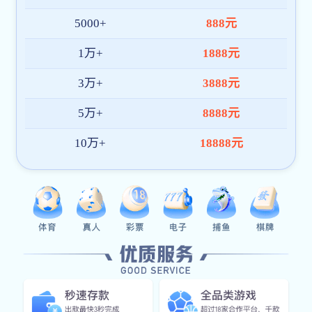
在2023年NBA季后赛中，文班亚马以惊人的表现让所
有篮球迷为之惊叹。他不仅仅是一个新秀，更是在关
键时刻能够扛起球队大旗的人物。他在场上的全面能
力，包括得分、篮板和助攻，都展示了他的多才多
艺，使得他成为争夺总冠军的重要一环。
文班亚马的身高与技术相结合，使他在防守端也具备
了极大的威胁。他的盖帽能力以及对投篮的干扰，让
对手感受到强大的压力。此外，他灵活的移动和敏捷
性，让他能够快速适应不同战术需求，为球队提供更
多选择。
更令人印象深刻的是，他在比赛中的冷静与成熟。这
种心理素质使得他能够在逆境中保持稳定发挥，在关