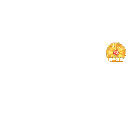
功能模块更新 · 分类查看版本
演进
我们从功能角度归纳最近多个版本的主要更新内容，便于你