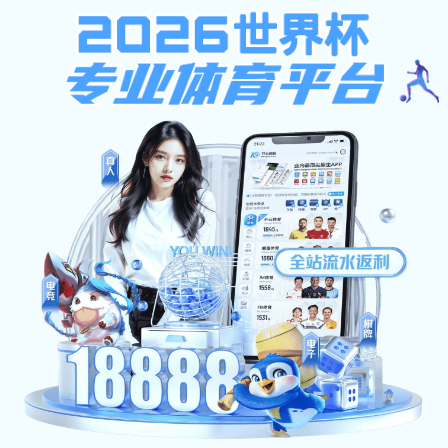
注册入口
开云app网站
—— 比赛