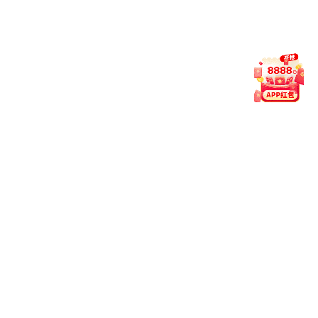
用户偏好提供个性推送。
v6.2.0：
新增“热投榜”，自动聚合平台高关注赛事，便于快
速浏览。
v5.9.2：
话题聚合功能加入，集中展示当日热议赛事与趋
势。
界面与交互
v6.3.0：
全局交互动效优化，页面滚动与模块切换更流
畅。
v6.1.3：
夜间模式字体与背景对比度调整，提升阅读舒适
度。
v6.0.0：
视觉风格全面焕新，支持浅色与暗色模式自动切
换。