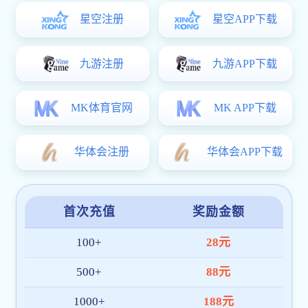
平台稳定流畅
借助全球多节点部署与智能调度机制，开云
app网站 实现高并发条件下依然保持流畅体
验。热门赛事期间依旧顺畅无阻，保障您不
错过任何精彩瞬间。
多元活动回馈
平台定期推出签到抽奖、赛事参与奖励、节
日礼包等多样化用户激励，提升参与感与平
台活跃度，打造更有温度的服务体系。
全年无休客服
开云app网站 配备专业客服团队，全年 365